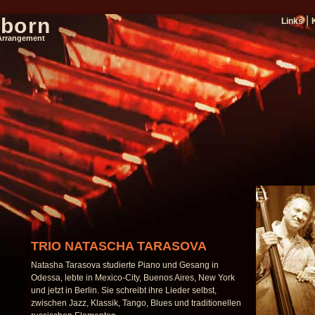
nborn
|
Links
Arrangement
TRIO NATASCHA TARASOVA
Natasha Tarasova studierte Piano und Gesang in
Odessa, lebte in Mexico-City, Buenos Aires, New York
und jetzt in Berlin. Sie schreibt ihre Lieder selbst,
zwischen Jazz, Klassik, Tango, Blues und traditionellen